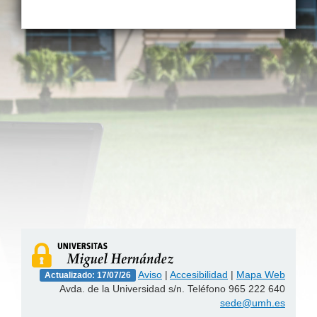
Aviso
|
Accesibilidad
|
Mapa Web
Actualizado: 17/07/26
Avda. de la Universidad s/n. Teléfono 965 222 640
sede@umh.es