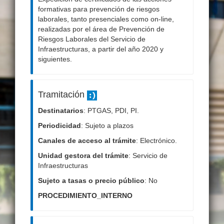
formativas para prevención de riesgos
laborales, tanto presenciales como on-line,
realizadas por el área de Prevención de
Riesgos Laborales del Servicio de
Infraestructuras, a partir del año 2020 y
siguientes.
Tramitación
Destinatarios
: PTGAS, PDI, PI.
Periodicidad
: Sujeto a plazos
Canales de acceso al trámite
: Electrónico.
Unidad gestora del trámite
: Servicio de
Infraestructuras
Sujeto a tasas o precio público
: No
PROCEDIMIENTO_INTERNO