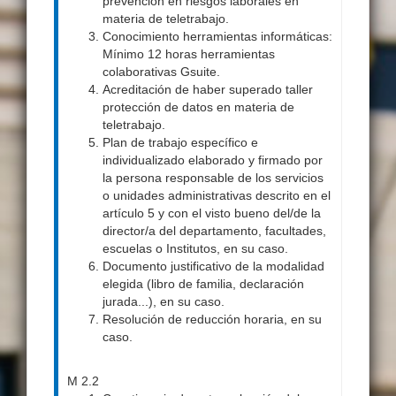
prevención en riesgos laborales en
materia de teletrabajo.
Conocimiento herramientas informáticas:
Mínimo 12 horas herramientas
colaborativas Gsuite.
Acreditación de haber superado taller
protección de datos en materia de
teletrabajo.
Plan de trabajo específico e
individualizado elaborado y firmado por
la persona responsable de los servicios
o unidades administrativas descrito en el
artículo 5 y con el visto bueno del/de la
director/a del departamento, facultades,
escuelas o Institutos, en su caso.
Documento justificativo de la modalidad
elegida (libro de familia, declaración
jurada...), en su caso.
Resolución de reducción horaria, en su
caso.
M 2.2