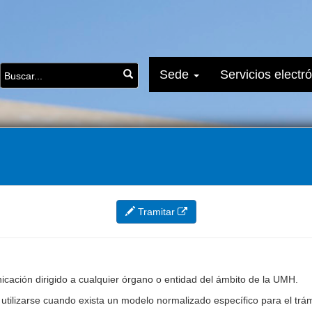
Sede
Servicios electr
Tramitar
nicación dirigido a cualquier órgano o entidad del ámbito de la UMH.
 utilizarse cuando exista un modelo normalizado específico para el trá