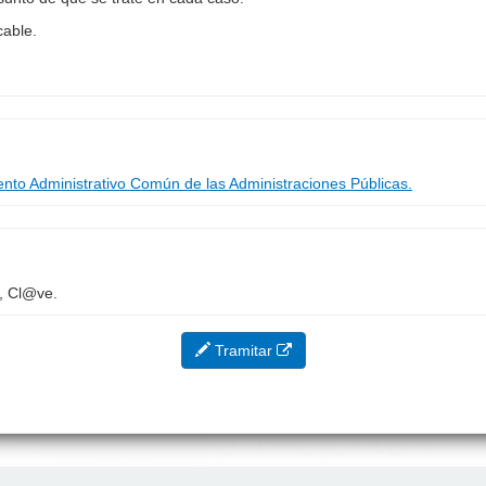
cable.
ento Administrativo Común de las Administraciones Públicas.
o, Cl@ve.
Tramitar