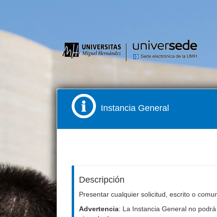
Instancia General
Descripción
Presentar cualquier solicitud, escrito o comu
Advertencia
: La Instancia General no podrá