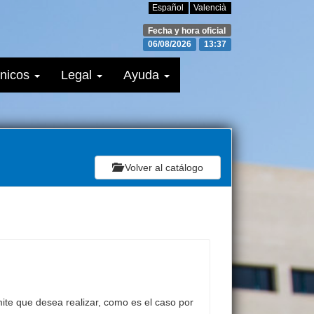
Español
Valencià
Fecha y hora oficial
06/08/2026
13:37
ónicos
Legal
Ayuda
Volver al catálogo
mite que desea realizar, como es el caso por