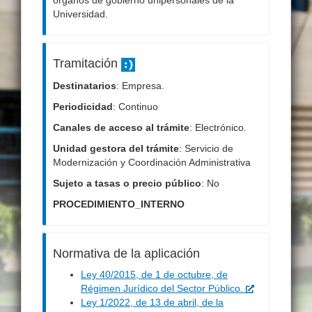
órganos de gobierno unipersonales de la
Universidad.
Tramitación
Destinatarios
: Empresa.
Periodicidad
: Continuo
Canales de acceso al trámite
: Electrónico.
Unidad gestora del trámite
: Servicio de
Modernización y Coordinación Administrativa
Sujeto a tasas o precio público
: No
PROCEDIMIENTO_INTERNO
Normativa de la aplicación
Ley 40/2015, de 1 de octubre, de
Régimen Jurídico del Sector Público.
Ley 1/2022, de 13 de abril, de la