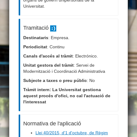
òrgans de govern unipersonals de la
Universitat.
Tramitació
Destinataris
: Empresa.
Periodicitat
: Continu
Canals d'accés al tràmit
: Electrónico.
Unitat gestora del tràmit
: Servei de
Modernització i Coordinació Administrativa
Subjecte a taxes o preu públic
: No
Tràmit intern: La Universitat gestiona
aquest procés d'ofici, no cal l'actuació de
l'interessat
Normativa de l'aplicació
Llei 40/2015, d'1 d'octubre, de Règim