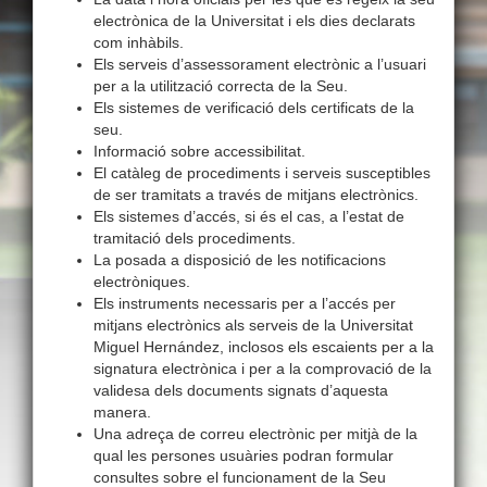
electrònica de la Universitat i els dies declarats
com inhàbils.
Els serveis d’assessorament electrònic a l’usuari
per a la utilització correcta de la Seu.
Els sistemes de verificació dels certificats de la
seu.
Informació sobre accessibilitat.
El catàleg de procediments i serveis susceptibles
de ser tramitats a través de mitjans electrònics.
Els sistemes d’accés, si és el cas, a l’estat de
tramitació dels procediments.
La posada a disposició de les notificacions
electròniques.
Els instruments necessaris per a l’accés per
mitjans electrònics als serveis de la Universitat
Miguel Hernández, inclosos els escaients per a la
signatura electrònica i per a la comprovació de la
validesa dels documents signats d’aquesta
manera.
Una adreça de correu electrònic per mitjà de la
qual les persones usuàries podran formular
consultes sobre el funcionament de la Seu