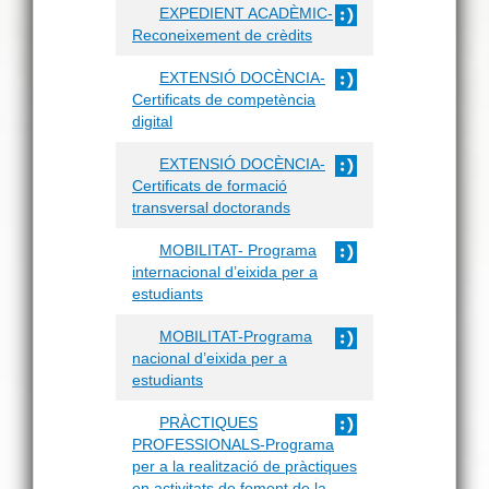
EXPEDIENT ACADÈMIC-
Reconeixement de crèdits
EXTENSIÓ DOCÈNCIA-
Certificats de competència
digital
EXTENSIÓ DOCÈNCIA-
Certificats de formació
transversal doctorands
MOBILITAT- Programa
internacional d’eixida per a
estudiants
MOBILITAT-Programa
nacional d’eixida per a
estudiants
PRÀCTIQUES
PROFESSIONALS-Programa
per a la realització de pràctiques
en activitats de foment de la