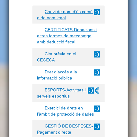
Canvi de nom d’ús comú
o de nom legal
CERTIFICATS-Donacions i
altres formes de mecenatge
amb deducció fiscal
Cita prèvia en el
CEGECA
Dret d’accés a la
informació pública
ESPORTS-Activitats i
serveis esportius
Exercici de drets en
l’àmbit de protecció de dades
GESTIÓ DE DESPESES-
Pagament directe