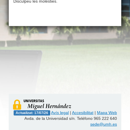
Disculpeu les molèsties.
Avís legal
|
Accesibilitat
|
Mapa Web
Actualizat: 17/07/26
Avda. de la Universidad s/n. Teléfono 965 222 640
sede@umh.es