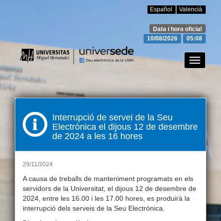
Español
Valencià
Data i hora oficial
10/08/2026
05:08
Canviar
mode
de
navegac
Interrupció de servei de la Seu
Electrònica el dijous 12 de desembre
de 2024 a les 16 hores
29/11/2024
A causa de treballs de manteniment programats en els
servidors de la Universitat, el dijous 12 de desembre de
2024, entre les 16.00 i les 17.00 hores, es produirà la
interrupció dels serveis de la Seu Electrònica.